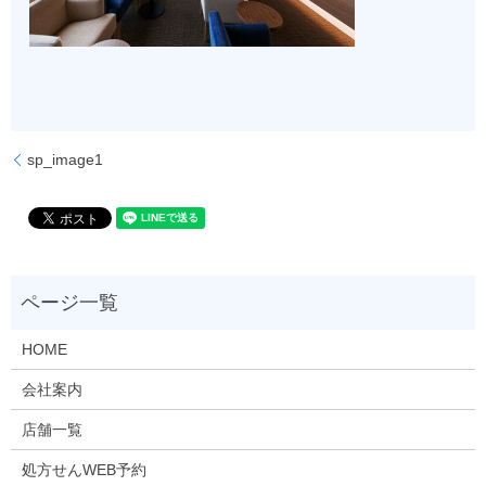
sp_image1
HOME
会社案内
店舗一覧
処方せんWEB予約