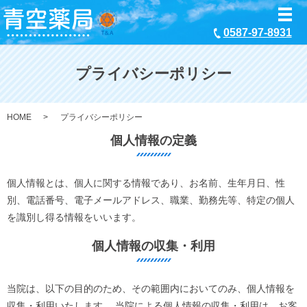
メ
0587-97-8931
プライバシーポリシー
HOME
プライバシーポリシー
個人情報の定義
個人情報とは、個人に関する情報であり、お名前、生年月日、性
別、電話番号、電子メールアドレス、職業、勤務先等、特定の個人
を識別し得る情報をいいます。
個人情報の収集・利用
当院は、以下の目的のため、その範囲内においてのみ、個人情報を
収集・利用いたします。 当院による個人情報の収集・利用は、お客