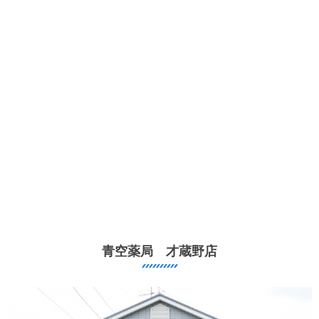
青空薬局 才蔵野店