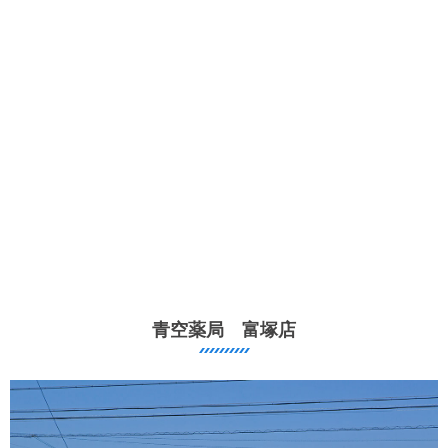
青空薬局 富塚店