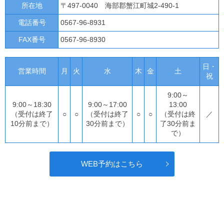
所在地
〒497-0040 海部郡蟹江町城2-490-1
電話番号
0567-96-8931
FAX番号
0567-96-8930
日・
営業時間
月
火
水
木
金
土
祝
9:00～
9:00～18:30
9:00～17:00
13:00
（受付は終了
○
○
（受付は終了
○
○
（受付は終
／
10分前まで）
30分前まで）
了30分前ま
で）
WEB予約はこちら