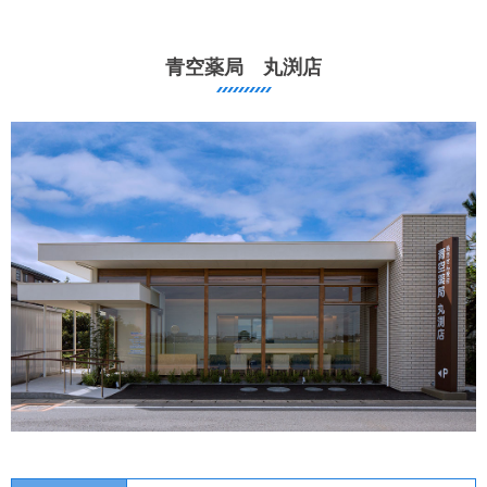
青空薬局 丸渕店