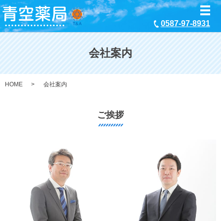
メ
0587-97-8931
会社案内
HOME
会社案内
ご挨拶