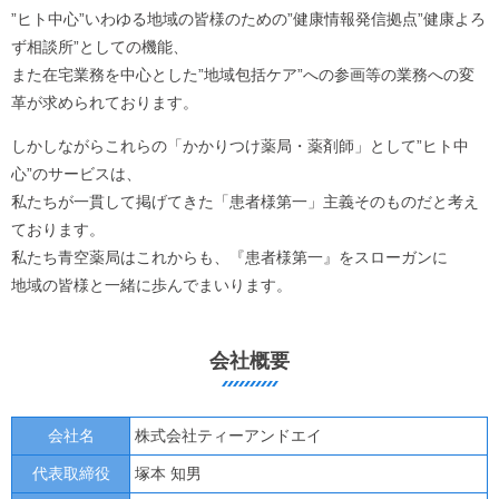
”ヒト中心”いわゆる地域の皆様のための”健康情報発信拠点”健康よろ
ず相談所”としての機能、
また在宅業務を中心とした”地域包括ケア”への参画等の業務への変
革が求められております。
しかしながらこれらの「かかりつけ薬局・薬剤師」として”ヒト中
心”のサービスは、
私たちが一貫して掲げてきた「患者様第一」主義そのものだと考え
ております。
私たち青空薬局はこれからも、『患者様第一』をスローガンに
地域の皆様と一緒に歩んでまいります。
会社概要
会社名
株式会社ティーアンドエイ
代表取締役
塚本 知男