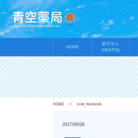
処方せん
HOME
WEB予約
HOME
icon_facebook
2017/09/28