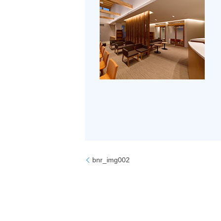
bnr_img002