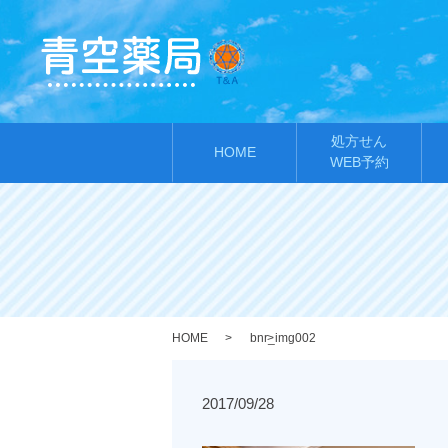
処方せん
HOME
WEB予約
HOME
bnr_img002
2017/09/28