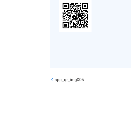
app_qr_img005