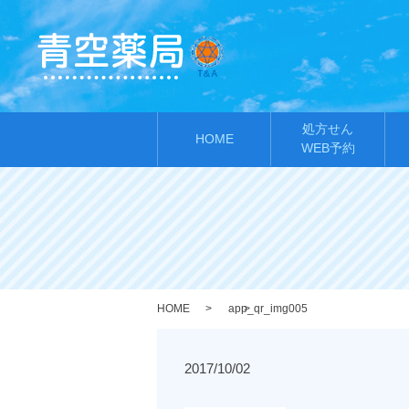
処方せん
HOME
WEB予約
HOME
app_qr_img005
2017/10/02