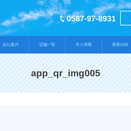
0587-97-8931
会社案内
店舗一覧
求人情報
事業内容
app_qr_img005