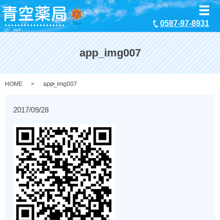
メ
0587-97-8931
app_img007
HOME
app_img007
2017/09/28