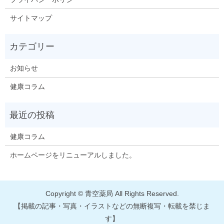
サイトマップ
お知らせ
健康コラム
健康コラム
ホームページをリニューアルしました。
Copyright © 青空薬局 All Rights Reserved.
【掲載の記事・写真・イラストなどの無断複写・転載を禁じま
す】